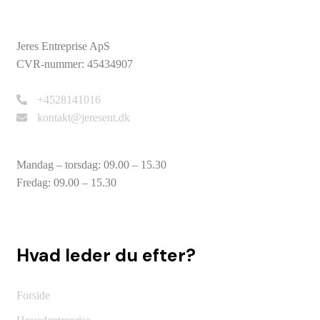
Jeres Entreprise ApS
CVR-nummer: 45434907
+4528141016
kontakt@jeresent.dk
Mandag – torsdag: ​09.00 – 15.30
Fredag: ​09.00 – 15.30
Hvad leder du efter?
Forside