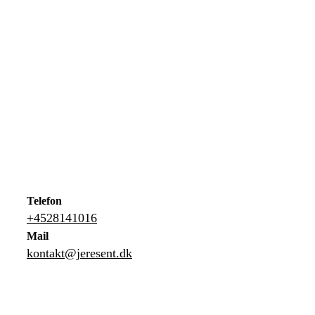
Telefon
+4528141016
Mail
kontakt@jeresent.dk