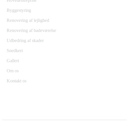
Hovedentreprise
Byggestyring
Renovering af lejlighed
Renovering af badeværelse
Udbedring af skader
Snedkeri
Galleri
Om os
Kontakt os