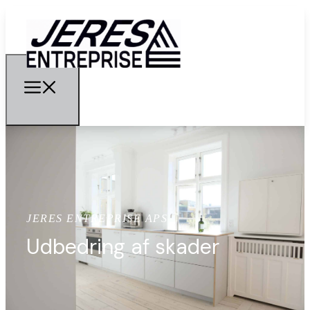
JERES ENTREPRISE APS
Udbedring af skader